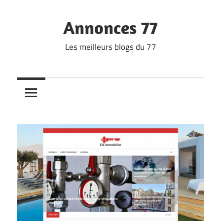
Skip
to
Annonces 77
content
Les meilleurs blogs du 77