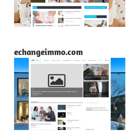
echangeimmo.com