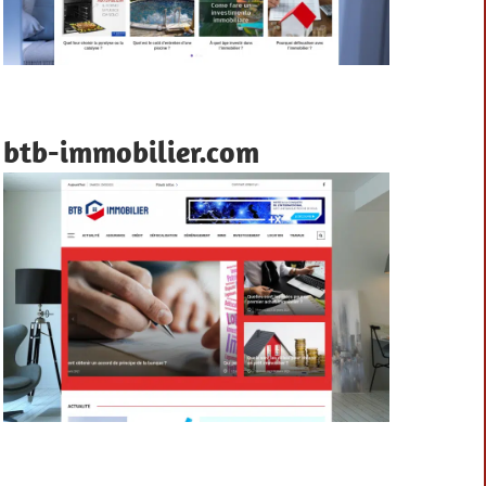
btb-immobilier.com