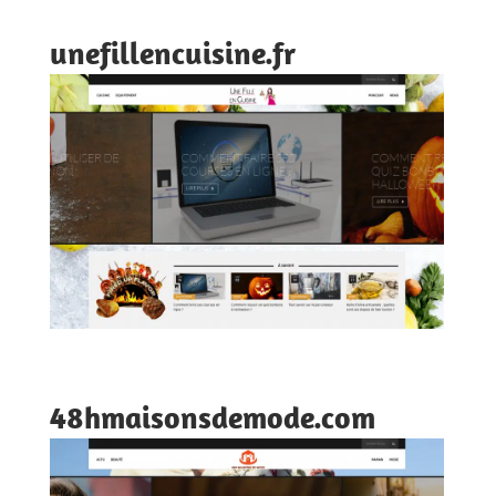
unefillencuisine.fr
48hmaisonsdemode.com