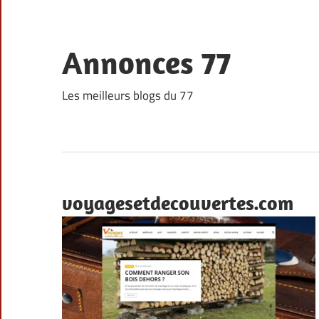
Skip
to
content
Annonces 77
Les meilleurs blogs du 77
voyagesetdecouvertes.com