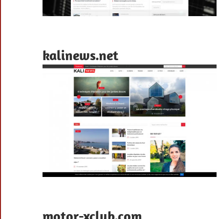
kalinews.net
motor-xclub.com