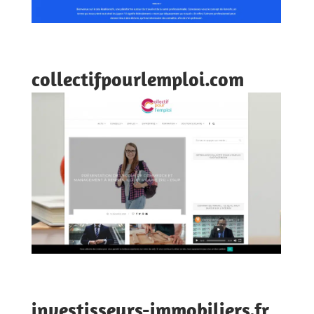
collectifpourlemploi.com
investisseurs-immobiliers.fr