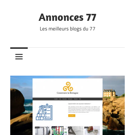
Skip
to
Annonces 77
content
Les meilleurs blogs du 77