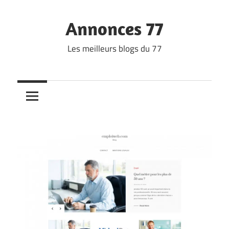
Skip
to
Annonces 77
content
Les meilleurs blogs du 77