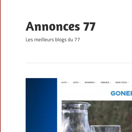
Skip
to
content
Annonces 77
Les meilleurs blogs du 77