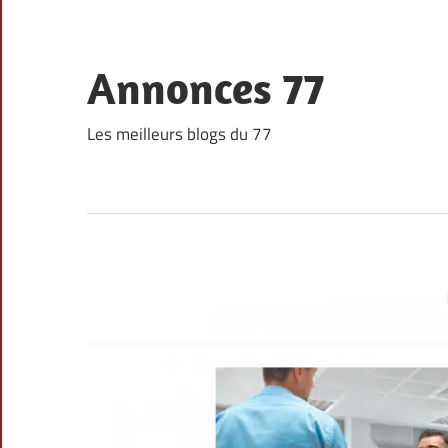
Skip
to
content
Annonces 77
Les meilleurs blogs du 77