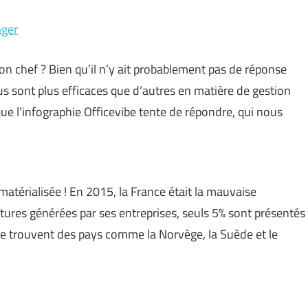
ager
on chef ? Bien qu’il n’y ait probablement pas de réponse
rtus sont plus efficaces que d’autres en matière de gestion
que l’infographie Officevibe tente de répondre, qui nous
matérialisée ! En 2015, la France était la mauvaise
actures générées par ses entreprises, seuls 5% sont présentés
e trouvent des pays comme la Norvège, la Suède et le