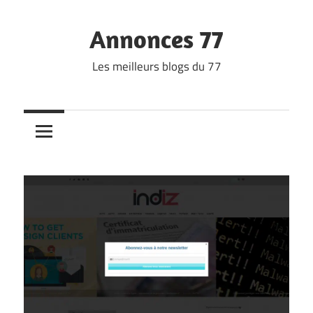
Skip
to
Annonces 77
content
Les meilleurs blogs du 77