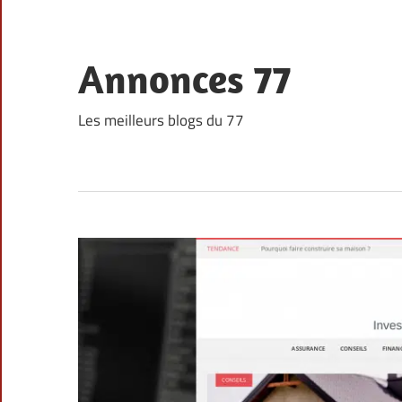
Skip
to
content
Annonces 77
Les meilleurs blogs du 77