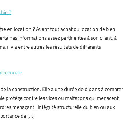
phie ?
re en location ? Avant tout achat ou location de bien
r certaines informations assez pertinentes à son client, à
 il y a entre autres les résultats de différents
e décennale
de la construction. Elle a une durée de dix ans à compter
ale protège contre les vices ou malfaçons qui menacent
ordres menaçant l’intégrité structurelle du bien ou aux
mportance de […]