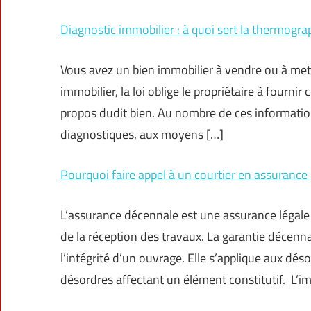
Diagnostic immobilier : à quoi sert la thermogra
Vous avez un bien immobilier à vendre ou à mett
immobilier, la loi oblige le propriétaire à fourni
propos dudit bien. Au nombre de ces informations,
diagnostiques, aux moyens […]
Pourquoi faire appel à un courtier en assuranc
L’assurance décennale est une assurance légale 
de la réception des travaux. La garantie décenn
l’intégrité d’un ouvrage. Elle s’applique aux dés
désordres affectant un élément constitutif. L’i