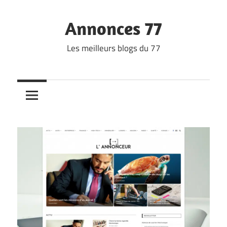
Skip
to
Annonces 77
content
Les meilleurs blogs du 77