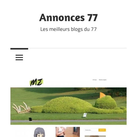
Skip
to
Annonces 77
content
Les meilleurs blogs du 77