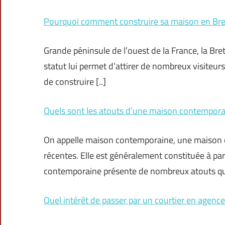
Pourquoi comment construire sa maison en Bre
Grande péninsule de l’ouest de la France, la Bre
statut lui permet d’attirer de nombreux visiteur
de construire [..]
Quels sont les atouts d’une maison contempora
On appelle maison contemporaine, une maison co
récentes. Elle est généralement constituée à pa
contemporaine présente de nombreux atouts qui
Quel intérêt de passer par un courtier en agence