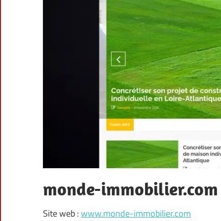
monde-immobilier.com
Site web :
www.monde-immobilier.com