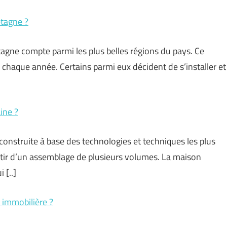
tagne ?
tagne compte parmi les plus belles régions du pays. Ce
s chaque année. Certains parmi eux décident de s’installer et
ine ?
nstruite à base des technologies et techniques les plus
rtir d’un assemblage de plusieurs volumes. La maison
 [..]
 immobilière ?