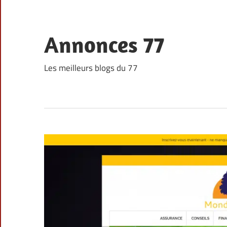
Skip
to
content
Annonces 77
Les meilleurs blogs du 77