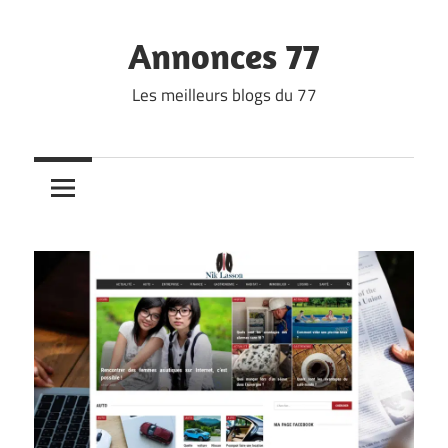
Skip
to
Annonces 77
content
Les meilleurs blogs du 77