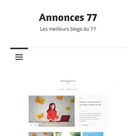
Skip
to
Annonces 77
content
Les meilleurs blogs du 77