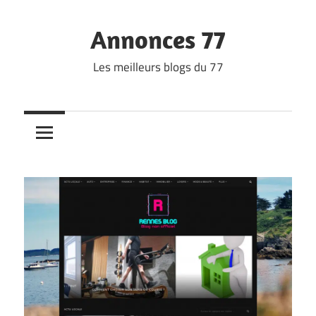
Skip
to
Annonces 77
content
Les meilleurs blogs du 77