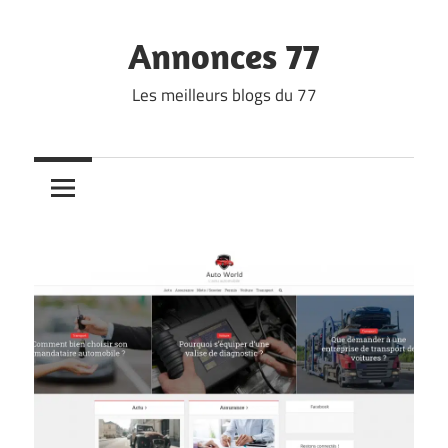
Skip
to
Annonces 77
content
Les meilleurs blogs du 77